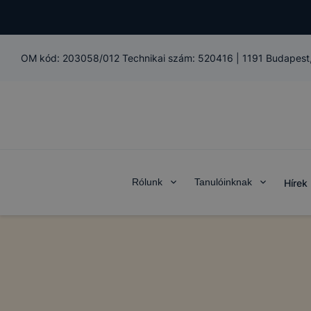
OM kód:
203058/012 Technikai szám: 520416
|
1191 Budapest,
Rólunk
Tanulóinknak
Hírek