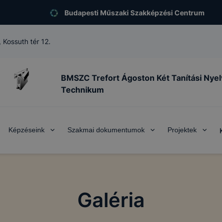
Budapesti Műszaki Szakképzési Centrum
 Kossuth tér 12.
BMSZC Trefort Ágoston Két Tanítási Nye
Technikum
Képzéseink
Szakmai dokumentumok
Projektek
Galéria