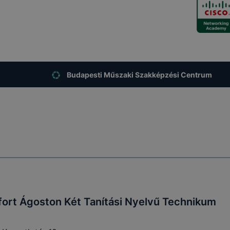
Budapesti Műszaki Szakképzési Centrum
ort Ágoston Két Tanítási Nyelvű Technikum