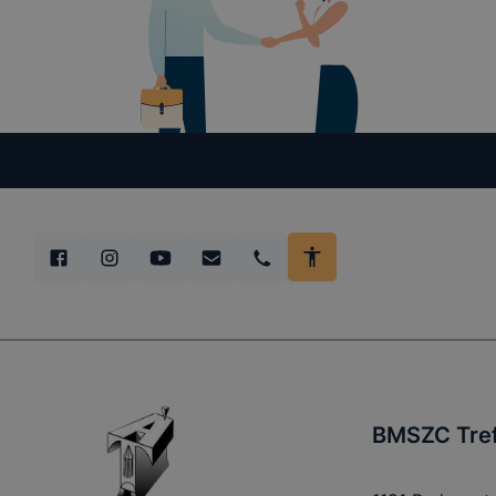
BMSZC Tref