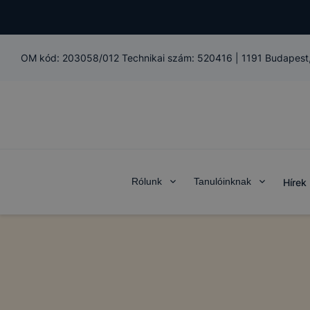
OM kód:
203058/012 Technikai szám: 520416
|
1191 Budapest,
Rólunk
Tanulóinknak
Hírek