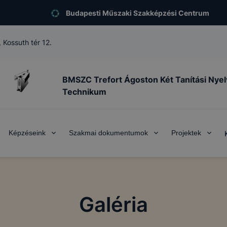
Budapesti Műszaki Szakképzési Centrum
 Kossuth tér 12.
BMSZC Trefort Ágoston Két Tanítási Nye
Technikum
Képzéseink
Szakmai dokumentumok
Projektek
Galéria