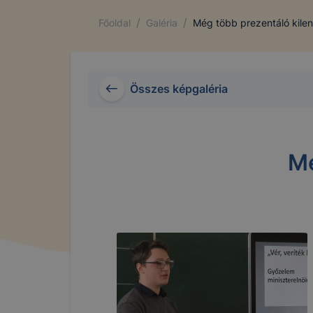
/
/
Főoldal
Galéria
Még több prezentáló kile
Összes képgaléria
Mé