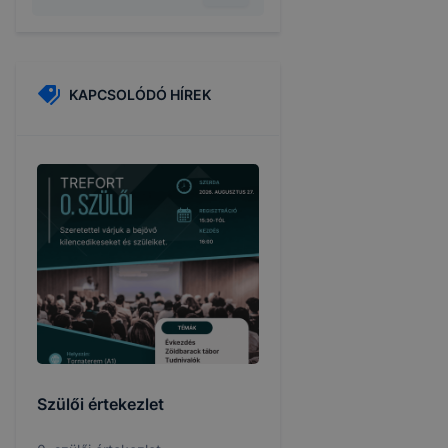
KAPCSOLÓDÓ HÍREK
Szülői értekezlet